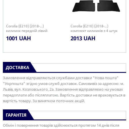
Corolla (E210) (2018-...)
Corolla (E210) (2018-...)
килимок передній лівий
комплект килимків з 4 штук
1001 UAH
2013 UAH
ДОСТАВКА
Замовлення відправляються службами доставки "Нова пошта"
"Укрпошта” згідно умов служб доставок. Самовивіз за адресою: м.
Львів, вул. Козловського, 2а. Замовлення відправляємо на умовах
передоплати або післяплатою. Вартість доставки не враховується в
вартість товару. За винятком поточних акцій.
ГАРАНТІЯ
Обмін і повернення товарів здійснюється протягом 14 днів після