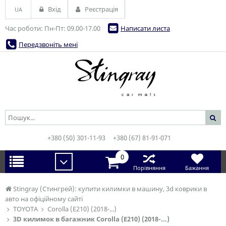
Вхід
Реєстрація
UA
Час роботи: Пн-Пт: 09.00-17.00
Написати листа
Передзвоніть мені
+380 (50) 301-11-93
+380 (67) 81-91-071
0
Порівняння
Бажання
Stingray (Стингрей): купити килимки в машину, 3d коврики в
авто на офіційному сайті
TOYOTA
Corolla (E210) (2018-...)
3D килимок в багажник Corolla (E210) (2018-...)