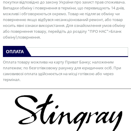
покупки відповідно до закону України про захист прав споживача.
Випадки обміну і повернення в терміни, що перевищують 14 днів,
можливі і обговорюються окремо. Товар не підлягає обміну чи
поверненню якщо відбувся несанкціонований ремонт, або товар
носить явні ознаки використання. Для ознайомлення умов обміну
або повернення товару, перейдіть до розділу "ПРО НАС">Бланк
обміну\повернення.
ОПЛАТА
Оплата товару можлива на карту Приват Банку; наложеним
платежем; по безготівковому рахунку для юридичних осіб. При
самовивозі оплата здійснюється на місці готівкою або через
термінал.