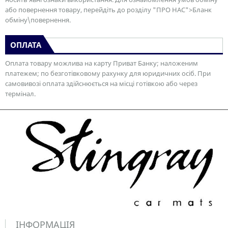
або повернення товару, перейдіть до розділу "ПРО НАС">Бланк
обміну\повернення.
ОПЛАТА
Оплата товару можлива на карту Приват Банку; наложеним
платежем; по безготівковому рахунку для юридичних осіб. При
самовивозі оплата здійснюється на місці готівкою або через
термінал.
ІНФОРМАЦІЯ