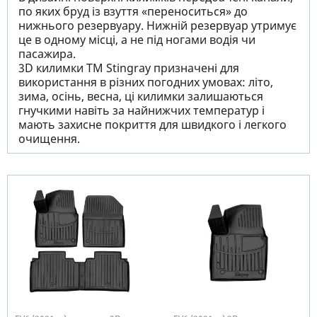
по яких бруд із взуття «переноситься» до
нижнього резервуару. Нижній резервуар утримує
це в одному місці, а не під ногами водія чи
пасажира.
3D килимки TM Stingray призначені для
використання в різних погодних умовах: літо,
зима, осінь, весна, ці килимки залишаються
гнучкими навіть за найнижчих температур і
мають захисне покриття для швидкого і легкого
очищення.