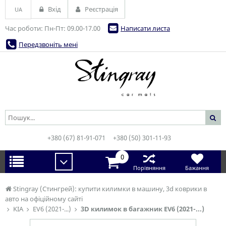
Вхід
Реєстрація
UA
Час роботи: Пн-Пт: 09.00-17.00
Написати листа
Передзвоніть мені
+380 (67) 81-91-071
+380 (50) 301-11-93
0
Порівняння
Бажання
Stingray (Стингрей): купити килимки в машину, 3d коврики в
авто на офіційному сайті
KIA
EV6 (2021-...)
3D килимок в багажник EV6 (2021-...)