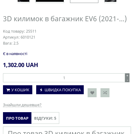
3D килимок в багажник EV6 (2021-...)
Код товару:
25511
Артикул:
6010121
Вага:
2.5
Є в наявності
1,302.00
UAH
+
-
У КОШИК
ШВИДКА ПОКУПКА
Знайшли дешевше?
ПРО ТОВАР
ВІДГУКИ: 5
Про товар 3D килимок в багажник