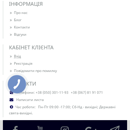
ІНФОРМАЦІЯ
Про нас
Блог
Контакти
Відгуки
КАБІНЕТ КЛІЄНТА
Вхід
Реєстрація
Повідомити про помилку
КОНТАКТИ
Телефони:
+38 (050) 301-11-93
+38 (067) 81 91 071
Написати листа
Час роботи:
Пн-Пт 09:00 -17:00; Сб-Нд - вихідні; Державні
свята-вихідні.