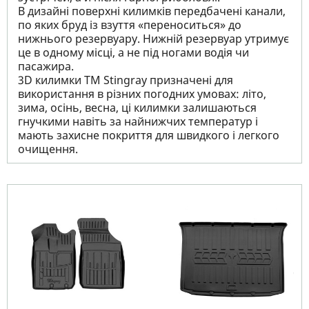
В дизайні поверхні килимків передбачені канали,
по яких бруд із взуття «переноситься» до
нижнього резервуару. Нижній резервуар утримує
це в одному місці, а не під ногами водія чи
пасажира.
3D килимки TM Stingray призначені для
використання в різних погодних умовах: літо,
зима, осінь, весна, ці килимки залишаються
гнучкими навіть за найнижчих температур і
мають захисне покриття для швидкого і легкого
очищення.