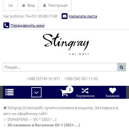
Вхід
Реєстрація
UA
Час роботи: Пн-Пт: 09.00-17.00
Написати листа
Передзвоніть мені
+380 (67) 81-91-071
+380 (50) 301-11-93
0
Порівняння
Бажання
Stingray (Стингрей): купити килимки в машину, 3d коврики в
авто на офіційному сайті
DONGFENG
EX-1 (2021-...)
3D килимок в багажник EX-1 (2021-...)