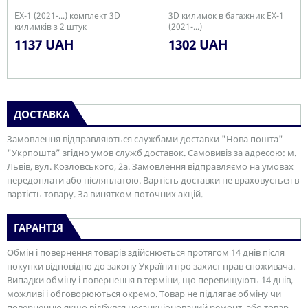
EX-1 (2021-...) комплект 3D
3D килимок в багажник EX-1
килимків з 2 штук
(2021-...)
1137 UAH
1302 UAH
ДОСТАВКА
Замовлення відправляються службами доставки "Нова пошта"
"Укрпошта” згідно умов служб доставок. Самовивіз за адресою: м.
Львів, вул. Козловського, 2а. Замовлення відправляємо на умовах
передоплати або післяплатою. Вартість доставки не враховується в
вартість товару. За винятком поточних акцій.
ГАРАНТІЯ
Обмін і повернення товарів здійснюється протягом 14 днів після
покупки відповідно до закону України про захист прав споживача.
Випадки обміну і повернення в терміни, що перевищують 14 днів,
можливі і обговорюються окремо. Товар не підлягає обміну чи
поверненню якщо відбувся несанкціонований ремонт, або товар