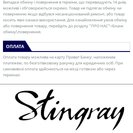
Випадки обміну і повернення в терміни, що перевищують 14 днів,
можливі і обговорюються окремо. Товар не підлягає обміну чи
поверненню якщо відбувся несанкціонований ремонт, або товар
носить явні ознаки використання. Для ознайомлення умов обміну
або повернення товару, перейдіть до розділу "ПРО НАС">Бланк
обміну\повернення.
ОПЛАТА
Оплата товару можлива на карту Приват Банку; наложеним
платежем; по безготівковому рахунку для юридичних осіб. При
самовивозі оплата здійснюється на місці готівкою або через
термінал.