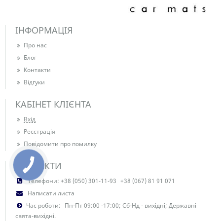
ІНФОРМАЦІЯ
Про нас
Блог
Контакти
Відгуки
КАБІНЕТ КЛІЄНТА
Вхід
Реєстрація
Повідомити про помилку
КОНТАКТИ
КНОПКА
ЗВ'ЯЗКУ
Телефони:
+38 (050) 301-11-93
+38 (067) 81 91 071
Написати листа
Час роботи:
Пн-Пт 09:00 -17:00; Сб-Нд - вихідні; Державні
свята-вихідні.