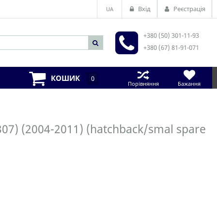
Вхід
Реєстрація
UA
+380 (50) 301-11-93
+380 (67) 81-91-071
КОШИК
0
Порівняння
Бажання
07) (2004-2011) (hatchback/smal spare