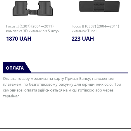
Focus II (C307) (2004—2011)
Focus II (C307) (2004—2011)
комплект 3D килимків з 5 штук
килимок Tunel
1870 UAH
223 UAH
ОПЛАТА
Оплата товару можлива на карту Приват Банку; наложеним
платежем; по безготівковому рахунку для юридичних осіб. При
самовивозі оплата здійснюється на місці готівкою або через
термінал.