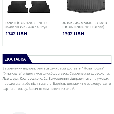
Focus II (C307) (2004—2011)
3D килимок в багажник Focus
комплект килимків з 4 штук
II (C307) (2004-2011) (sedan)
1742 UAH
1302 UAH
ДОСТАВКА
Замовлення відправляються службами доставки "Нова пошта"
"Укрпошта” згідно умов служб доставок. Самовивіз за адресою: м.
Львів, вул. Козловського, 2а. Замовлення відправляємо на умовах
передоплати або післяплатою. Вартість доставки не враховується в
вартість товару. За винятком поточних акцій.