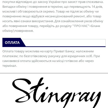
покупки відповідно до закону України про захист прав споживача.
Випадки обміну і повернення в терміни, що перевищують 14 днів,
можливі і обговорюються окремо. Товар не підлягає обміну чи
поверненню якщо відбувся несанкціонований ремонт, або товар
носить явні ознаки використання. Для ознайомлення умов обміну
або повернення товару, перейдіть до розділу "ПРО НАС">Бланк
обміну\повернення.
ОПЛАТА
Оплата товару можлива на карту Приват Банку; наложеним
платежем; по безготівковому рахунку для юридичних осіб. При
самовивозі оплата здійснюється на місці готівкою або через
термінал.