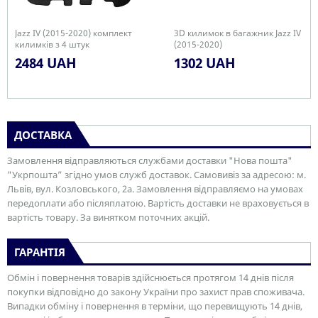
Jazz IV (2015-2020) комплект
3D килимок в багажник Jazz IV
килимків з 4 штук
(2015-2020)
2484 UAH
1302 UAH
ДОСТАВКА
Замовлення відправляються службами доставки "Нова пошта"
"Укрпошта” згідно умов служб доставок. Самовивіз за адресою: м.
Львів, вул. Козловського, 2а. Замовлення відправляємо на умовах
передоплати або післяплатою. Вартість доставки не враховується в
вартість товару. За винятком поточних акцій.
ГАРАНТІЯ
Обмін і повернення товарів здійснюється протягом 14 днів після
покупки відповідно до закону України про захист прав споживача.
Випадки обміну і повернення в терміни, що перевищують 14 днів,