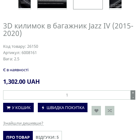
3D килимок в багажник Jazz IV (2015-
2020)
Код товару:
26150
Артикул:
6008161
Вага:
2.5
Є в наявності
1,302.00
UAH
+
-
У КОШИК
ШВИДКА ПОКУПКА
Знайшли дешевше?
ПРО ТОВАР
ВІДГУКИ: 5