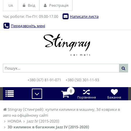
Вхід
Реєстрація
UA
Час роботи: Пн-Пт: 09.00-17.00
Написати листа
Передзвоніть мені
+380 (67) 81-91-071
+380 (50) 301-11-93
0
Порівняння
Бажання
Stingray (Стингрей): купити килимки в машину, 3d коврики в
авто на офіційному сайті
HONDA
Jazz IV (2015-2020)
3D килимок в багажник Jazz IV (2015-2020)