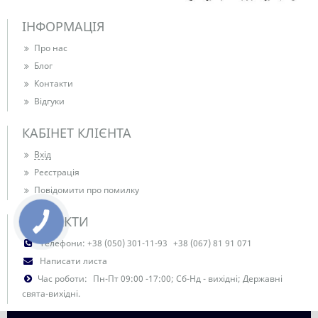
ІНФОРМАЦІЯ
Про нас
Блог
Контакти
Відгуки
КАБІНЕТ КЛІЄНТА
Вхід
Реєстрація
Повідомити про помилку
КОНТАКТИ
Телефони:
+38 (050) 301-11-93
+38 (067) 81 91 071
Написати листа
Час роботи:
Пн-Пт 09:00 -17:00; Сб-Нд - вихідні; Державні
свята-вихідні.