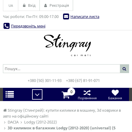
Вхід
Реєстрація
UA
Час роботи: Пн-Пт: 09.00-17.00
Написати листа
Передзвоніть мені
+380 (50) 301-11-93
+380 (67) 81-91-071
0
Порівняння
Бажання
Stingray (Стингрей): купити килимки в машину, 3d коврики в
авто на офіційному сайті
DACIA
Lodgy (2012-2022)
3D килимок в багажник Lodgy (2012-2020) (universal) (5