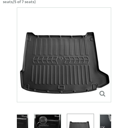
seats/5 of 7 seats)