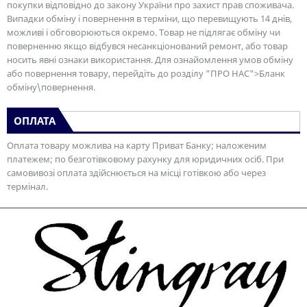
покупки відповідно до закону України про захист прав споживача.
Випадки обміну і повернення в терміни, що перевищують 14 днів,
можливі і обговорюються окремо. Товар не підлягає обміну чи
поверненню якщо відбувся несанкціонований ремонт, або товар
носить явні ознаки використання. Для ознайомлення умов обміну
або повернення товару, перейдіть до розділу "ПРО НАС">Бланк
обміну\повернення.
ОПЛАТА
Оплата товару можлива на карту Приват Банку; наложеним
платежем; по безготівковому рахунку для юридичних осіб. При
самовивозі оплата здійснюється на місці готівкою або через
термінал.