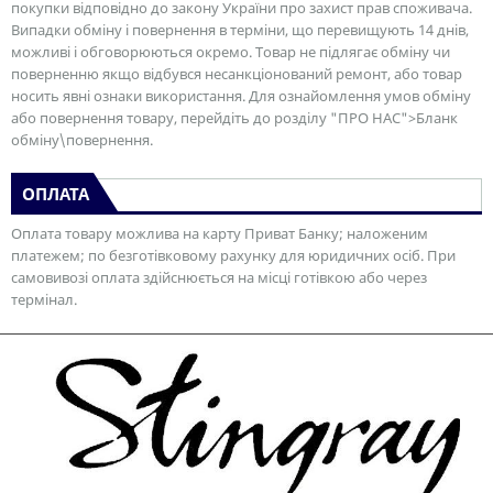
покупки відповідно до закону України про захист прав споживача.
Випадки обміну і повернення в терміни, що перевищують 14 днів,
можливі і обговорюються окремо. Товар не підлягає обміну чи
поверненню якщо відбувся несанкціонований ремонт, або товар
носить явні ознаки використання. Для ознайомлення умов обміну
або повернення товару, перейдіть до розділу "ПРО НАС">Бланк
обміну\повернення.
ОПЛАТА
Оплата товару можлива на карту Приват Банку; наложеним
платежем; по безготівковому рахунку для юридичних осіб. При
самовивозі оплата здійснюється на місці готівкою або через
термінал.