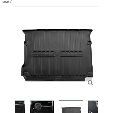
seats)