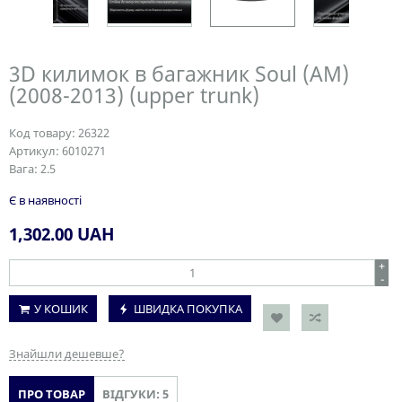
3D килимок в багажник Soul (AM)
(2008-2013) (upper trunk)
Код товару:
26322
Артикул:
6010271
Вага:
2.5
Є в наявності
1,302.00
UAH
+
-
У КОШИК
ШВИДКА ПОКУПКА
Знайшли дешевше?
ПРО ТОВАР
ВІДГУКИ: 5