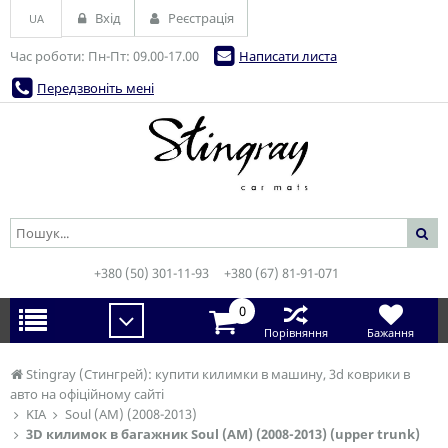
Вхід
Реєстрація
UA
Час роботи: Пн-Пт: 09.00-17.00
Написати листа
Передзвоніть мені
+380 (50) 301-11-93
+380 (67) 81-91-071
0
Порівняння
Бажання
Stingray (Стингрей): купити килимки в машину, 3d коврики в
авто на офіційному сайті
KIA
Soul (AM) (2008-2013)
3D килимок в багажник Soul (AM) (2008-2013) (upper trunk)