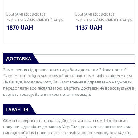
Soul (AM) (2008-2013)
Soul (AM) (2008-2013)
комплект 3D килимків з 4 штук
комплект 3D килимків з 2 штук
1870 UAH
1137 UAH
ДОСТАВКА
Замовлення відправляються службами доставки "Нова пошта"
"Укрпошта” згідно умов служб доставок. Самовивіз за адресою: м.
Львів, вул. Козловського, 2а. Замовлення відправляємо на умовах
передоплати або післяплатою. Вартість доставки не враховується в
вартість товару. За винятком поточних акцій.
ГАРАНТІЯ
Обмін і повернення товарів здійснюється протягом 14 днів після
покупки відповідно до закону України про захист прав споживача.
Випадки обміну і повернення в терміни, що перевищують 14 днів,