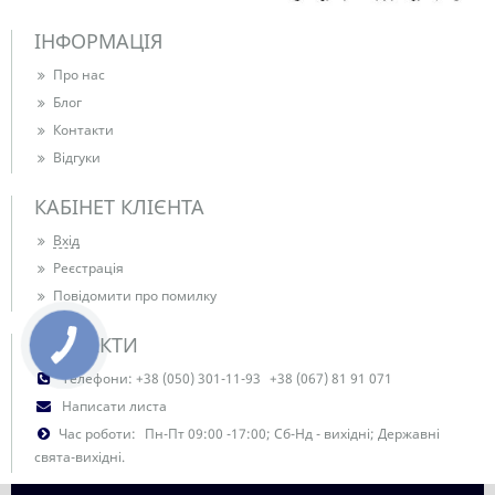
ІНФОРМАЦІЯ
Про нас
Блог
Контакти
Відгуки
КАБІНЕТ КЛІЄНТА
Вхід
Реєстрація
Повідомити про помилку
КОНТАКТИ
Телефони:
+38 (050) 301-11-93
+38 (067) 81 91 071
Написати листа
Час роботи:
Пн-Пт 09:00 -17:00; Сб-Нд - вихідні; Державні
свята-вихідні.