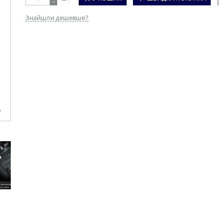
-
Знайшли дешевше?