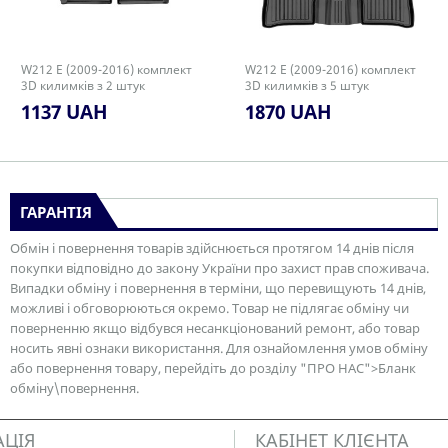
W212 E (2009-2016) комплект
W212 E (2009-2016) комплект
3D килимків з 2 штук
3D килимків з 5 штук
1137 UAH
1870 UAH
ГАРАНТІЯ
Обмін і повернення товарів здійснюється протягом 14 днів після
покупки відповідно до закону України про захист прав споживача.
Випадки обміну і повернення в терміни, що перевищують 14 днів,
можливі і обговорюються окремо. Товар не підлягає обміну чи
поверненню якщо відбувся несанкціонований ремонт, або товар
носить явні ознаки використання. Для ознайомлення умов обміну
або повернення товару, перейдіть до розділу "ПРО НАС">Бланк
обміну\повернення.
АЦІЯ
КАБІНЕТ КЛІЄНТА