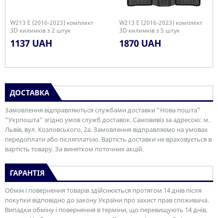
W213 E (2016-2023) комплект
W213 E (2016-2023) комплект
3D килимків з 2 штук
3D килимків з 5 штук
1137 UAH
1870 UAH
ДОСТАВКА
Замовлення відправляються службами доставки "Нова пошта"
"Укрпошта” згідно умов служб доставок. Самовивіз за адресою: м.
Львів, вул. Козловського, 2а. Замовлення відправляємо на умовах
передоплати або післяплатою. Вартість доставки не враховується в
вартість товару. За винятком поточних акцій.
ГАРАНТІЯ
Обмін і повернення товарів здійснюється протягом 14 днів після
покупки відповідно до закону України про захист прав споживача.
Випадки обміну і повернення в терміни, що перевищують 14 днів,