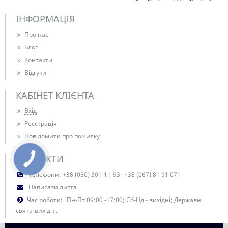
ІНФОРМАЦІЯ
Про нас
Блог
Контакти
Відгуки
КАБІНЕТ КЛІЄНТА
Вхід
Реєстрація
Повідомити про помилку
КОНТАКТИ
Телефони:
+38 (050) 301-11-93
+38 (067) 81 91 071
Написати листа
Час роботи:
Пн-Пт 09:00 -17:00; Сб-Нд - вихідні; Державні
свята-вихідні.