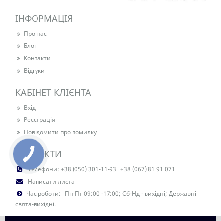
ІНФОРМАЦІЯ
Про нас
Блог
Контакти
Відгуки
КАБІНЕТ КЛІЄНТА
Вхід
Реєстрація
Повідомити про помилку
КОНТАКТИ
КНОПКА
ЗВ'ЯЗКУ
Телефони:
+38 (050) 301-11-93
+38 (067) 81 91 071
Написати листа
Час роботи:
Пн-Пт 09:00 -17:00; Сб-Нд - вихідні; Державні
свята-вихідні.