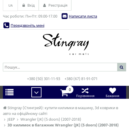
Вхід
Реєстрація
UA
Час роботи: Пн-Пт: 09.00-17.00
Написати листа
Передзвоніть мені
+380 (50) 301-11-93
+380 (67) 81-91-071
0
Порівняння
Бажання
Stingray (Стингрей): купити килимки в машину, 3d коврики в
авто на офіційному сайті
JEEP
Wrangler (JK) (5 doors) (2007-2018)
3D килимок в багажник Wrangler (JK) (5 doors) (2007-2018)