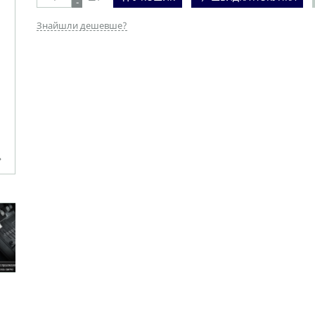
-
Знайшли дешевше?