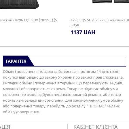
гажник X296 EQS SUV (2022-...) (5
X296 EQS SUV (2022-...) комплект 3
штук
1137 UAH
ГАРАНТІЯ
Обмін і повернення товарів здійснюється протягом 14 днів після
покупки відповідно до закону України про захист прав споживача.
Випадки обміну і повернення в терміни, що перевищують 14 днів,
можливі і обговорюються окремо. Товар не підлягає обміну чи
поверненню якщо відбувся несанкціонований ремонт, або товар
носить явні ознаки використання. Для ознайомлення умов обміну
або повернення товару, перейдіть до розділу "ПРО НАС">Бланк
обміну\повернення.
АЦІЯ
КАБІНЕТ КЛІЄНТА