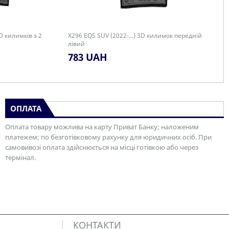
D килимків з 2
X296 EQS SUV (2022-...) 3D килимок передній
лівий
783 UAH
ОПЛАТА
Оплата товару можлива на карту Приват Банку; наложеним
платежем; по безготівковому рахунку для юридичних осіб. При
самовивозі оплата здійснюється на місці готівкою або через
термінал.
КОНТАКТИ