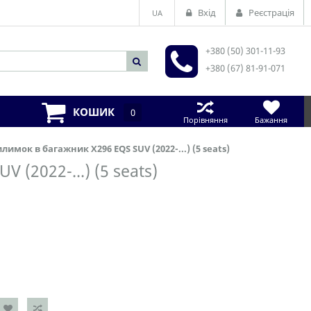
Вхід
Реєстрація
UA
+380 (50) 301-11-93
+380 (67) 81-91-071
КОШИК
0
Порівняння
Бажання
лимок в багажник X296 EQS SUV (2022-...) (5 seats)
 (2022-...) (5 seats)