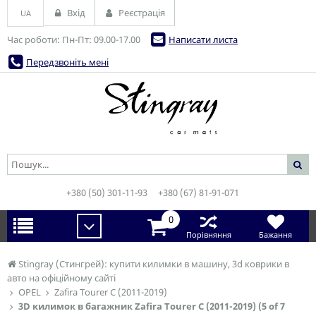
Вхід
Реєстрація
UA
Час роботи: Пн-Пт: 09.00-17.00
Написати листа
Передзвоніть мені
+380 (50) 301-11-93
+380 (67) 81-91-071
0
Порівняння
Бажання
Stingray (Стингрей): купити килимки в машину, 3d коврики в
авто на офіційному сайті
OPEL
Zafira Tourer С (2011-2019)
3D килимок в багажник Zafira Tourer С (2011-2019) (5 of 7