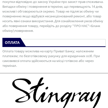
покупки відповідно до закону України про захист прав споживача.
Випадки обміну і повернення в терміни, що перевищують 14 днів,
можливі і обговорюються окремо. Товар не підлягає обміну чи
поверненню якщо відбувся несанкціонований ремонт, або товар
носить явні ознаки використання. Для ознайомлення умов обміну
або повернення товару, перейдіть до розділу "ПРО НАС">Бланк
обміну\повернення.
ОПЛАТА
Оплата товару можлива на карту Приват Банку; наложеним
платежем; по безготівковому рахунку для юридичних осіб. При
самовивозі оплата здійснюється на місці готівкою або через
термінал.