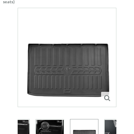
seats)