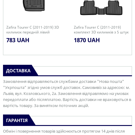
Zafira Tourer С (2011-2019) 3D
Zafira Tourer С (2011-2019)
килимок передній лівий
комплект 3D килимків з 5 штук
783 UAH
1870 UAH
ДОСТАВКА
Замовлення відправляються службами доставки "Нова пошта"
"Укрпошта” згідно умов служб доставок. Самовивіз за адресою: м.
Львів, вул. Козловського, 2а. Замовлення відправляємо на умовах
передоплати або післяплатою. Вартість доставки не враховується в
вартість товару. За винятком поточних акцій.
ГАРАНТІЯ
Обмін і повернення товарів здійснюється протягом 14 днів після