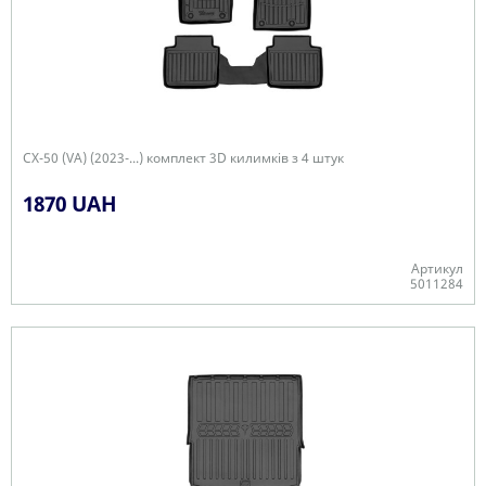
CX-50 (VA) (2023-...) комплект 3D килимків з 4 штук
1870 UAH
Артикул
5011284
Є в наявності