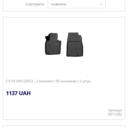
Сортувати
новинки
CX-50 (VA) (2023-...) комплект 3D килимків з 2 штук
1137 UAH
Артикул
5011282
Є в наявності