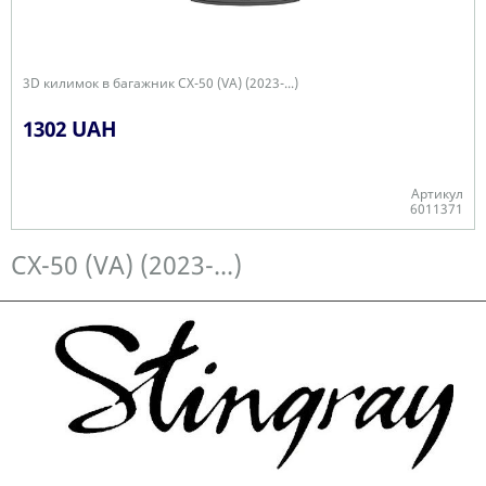
3D килимок в багажник CX-50 (VA) (2023-...)
1302 UAH
Артикул
6011371
Є в наявності
CX-50 (VA) (2023-...)