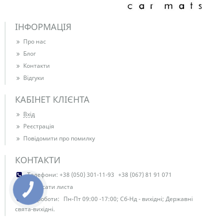
ІНФОРМАЦІЯ
Про нас
Блог
Контакти
Відгуки
КАБІНЕТ КЛІЄНТА
Вхід
Реєстрація
Повідомити про помилку
КОНТАКТИ
Телефони:
+38 (050) 301-11-93
+38 (067) 81 91 071
Написати листа
КНОПКА
ЗВ'ЯЗКУ
Час роботи:
Пн-Пт 09:00 -17:00; Сб-Нд - вихідні; Державні
свята-вихідні.