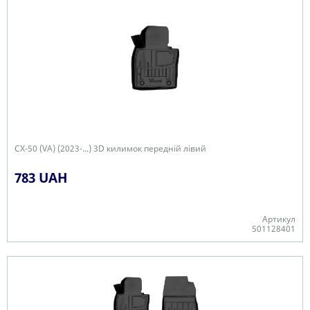
CX-50 (VA) (2023-...) 3D килимок передній лівий
783 UAH
Артикул
501128401
Є в наявності