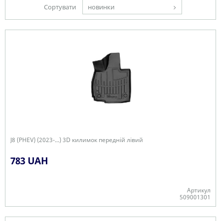
Сортувати
новинки
J8 (PHEV) (2023-...) 3D килимок передній лівий
783 UAH
Артикул
509001301
Є в наявності