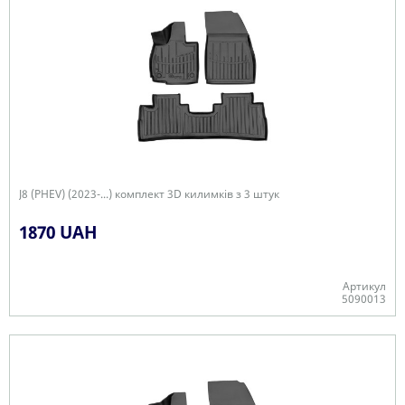
J8 (PHEV) (2023-...) комплект 3D килимків з 3 штук
1870 UAH
Артикул
5090013
Є в наявності