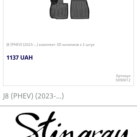
J8 (PHEV) (2023-...) комплект 3D килимків з 2 штук
1137 UAH
Артикул
5090012
Є в наявності
J8 (PHEV) (2023-...)