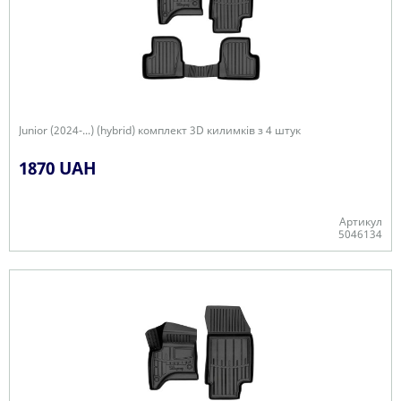
Junior (2024-...) (hybrid) комплект 3D килимків з 4 штук
1870 UAH
Артикул
5046134
Є в наявності