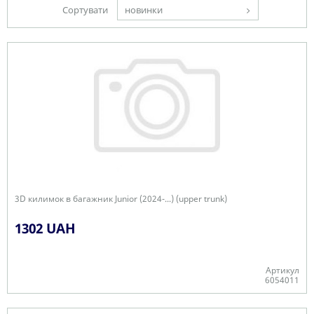
Сортувати
новинки
3D килимок в багажник Junior (2024-...) (upper trunk)
1302 UAH
Артикул
6054011
Є в наявності