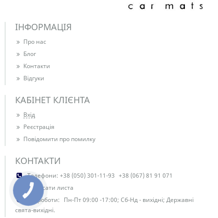
ІНФОРМАЦІЯ
Про нас
Блог
Контакти
Відгуки
КАБІНЕТ КЛІЄНТА
Вхід
Реєстрація
Повідомити про помилку
КОНТАКТИ
Телефони:
+38 (050) 301-11-93
+38 (067) 81 91 071
Написати листа
КНОПКА
ЗВ'ЯЗКУ
Час роботи:
Пн-Пт 09:00 -17:00; Сб-Нд - вихідні; Державні
свята-вихідні.