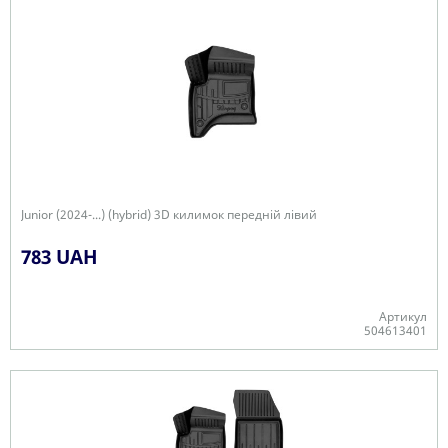
Junior (2024-...) (hybrid) 3D килимок передній лівий
783 UAH
Артикул
504613401
Є в наявності