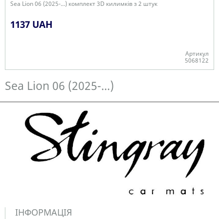
Sea Lion 06 (2025-...) комплект 3D килимків з 2 штук
1137 UAH
Артикул
5068122
Є в наявності
Sea Lion 06 (2025-...)
ІНФОРМАЦІЯ