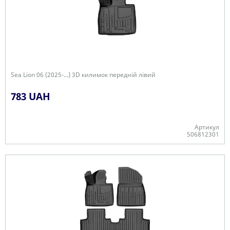
Sea Lion 06 (2025-...) 3D килимок передній лівий
783 UAH
Артикул
506812301
Є в наявності