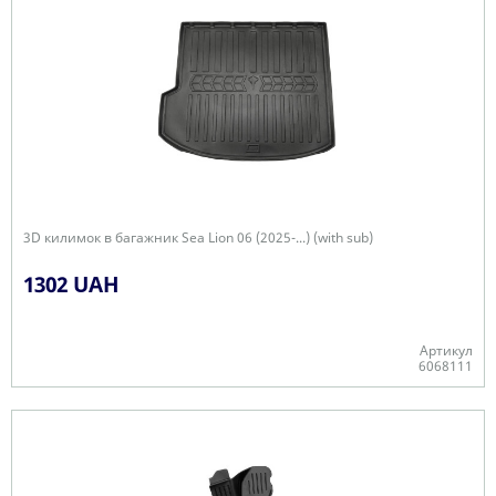
3D килимок в багажник Sea Lion 06 (2025-...) (with sub)
1302 UAH
Артикул
6068111
Є в наявності