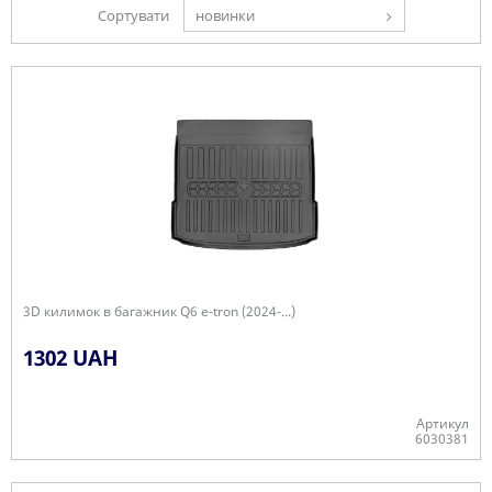
Сортувати
новинки
3D килимок в багажник Q6 e-tron (2024-...)
1302 UAH
Артикул
6030381
Є в наявності