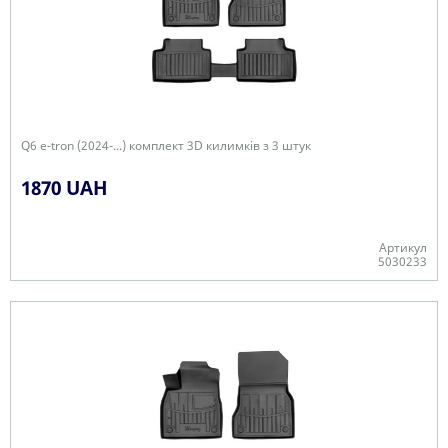
Q6 e-tron (2024-...) комплект 3D килимків з 3 штук
1870 UAH
Артикул
5030233
Є в наявності