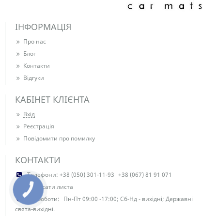
ІНФОРМАЦІЯ
Про нас
Блог
Контакти
Відгуки
КАБІНЕТ КЛІЄНТА
Вхід
Реєстрація
Повідомити про помилку
КОНТАКТИ
Телефони:
+38 (050) 301-11-93
+38 (067) 81 91 071
Написати листа
КНОПКА
ЗВ'ЯЗКУ
Час роботи:
Пн-Пт 09:00 -17:00; Сб-Нд - вихідні; Державні
свята-вихідні.