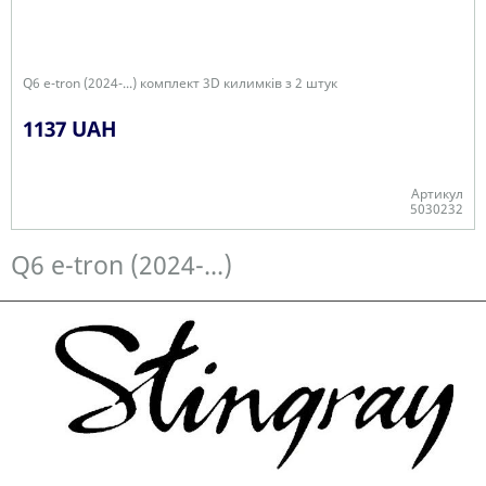
Q6 e-tron (2024-...) комплект 3D килимків з 2 штук
1137 UAH
Артикул
5030232
Є в наявності
Q6 e-tron (2024-...)