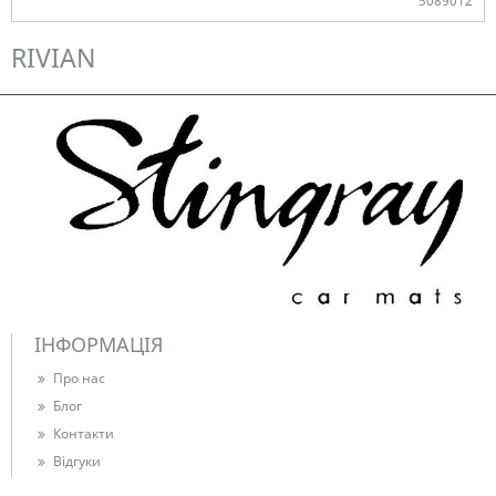
5089012
Є в наявності
RIVIAN
ІНФОРМАЦІЯ
Про нас
Блог
Контакти
Відгуки