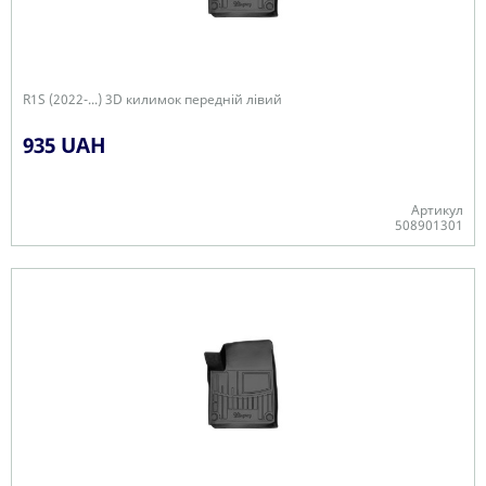
R1S (2022-...) 3D килимок передній лівий
935 UAH
Артикул
508901301
Є в наявності