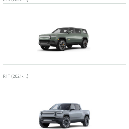
R1T (2021-...)