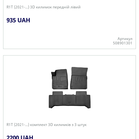
R1T (2021-...) 3D килимок передній лівий
935 UAH
Артикул
508901301
Є в наявності
R1T (2021-...) комплект 3D килимків з 3 штук
2200 UAH