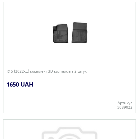
R1S (2022-...) комплект 3D килимків з 2 штук
1650 UAH
Артикул
5089022
Є в наявності