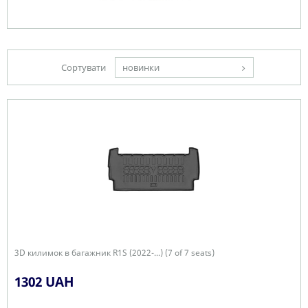
Сортувати
новинки
3D килимок в багажник R1S (2022-...) (7 of 7 seats)
1302 UAH