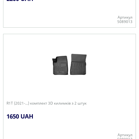
Артикул
5089013
Є в наявності
R1T (2021-...) комплект 3D килимків з 2 штук
1650 UAH
Артикул