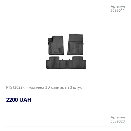
Артикул
6089011
Є в наявності
R1S (2022-...) комплект 3D килимків з 3 штук
2200 UAH
Артикул
5089023
Є в наявності