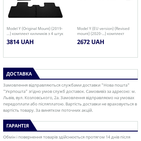
Model Y (Original Mount) (2019-
Model Y (EU version) (Revised
…) комплект килимків з 4 штук
mount) (2020-...) комплект
килимків з 2 штук
3814 UAH
2672 UAH
ДОСТАВКА
Замовлення відправляються службами доставки "Нова пошта"
"Укрпошта” згідно умов служб доставок. Самовивіз за адресою: м.
Львів, вул. Козловського, 2а. Замовлення відправляємо на умовах
передоплати або післяплатою. Вартість доставки не враховується в
вартість товару. За винятком поточних акцій.
ГАРАНТІЯ
Обмін і повернення товарів здійснюється протягом 14 днів після