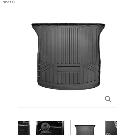
seats)