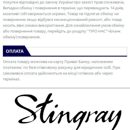
покупки відповідно до закону України про захист прав споживача.
Випадки обміну і повернення в терміни, що перевищують 14 днів,
можливі і обговорюються окремо. Товар не підлягає обміну чи
поверненню якщо відбувся несанкціонований ремонт, або товар
носить явні ознаки використання. Для ознайомлення умов обміну
або повернення товару, перейдіть до розділу "ПРО НАС">Бланк
обміну\повернення.
ОПЛАТА
Оплата товару можлива на карту Приват Банку; наложеним
платежем; по безготівковому рахунку для юридичних осіб. При
самовивозі оплата здійснюється на місці готівкою або через
термінал.