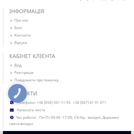
ІНФОРМАЦІЯ
Про нас
Блог
Контакти
Відгуки
КАБІНЕТ КЛІЄНТА
Вхід
Реєстрація
Повідомити про помилку
КОНТАКТИ
Телефони:
+38 (050) 301-11-93
+38 (067) 81 91 071
Написати листа
Час роботи:
Пн-Пт 09:00 -17:00; Сб-Нд - вихідні; Державні
свята-вихідні.