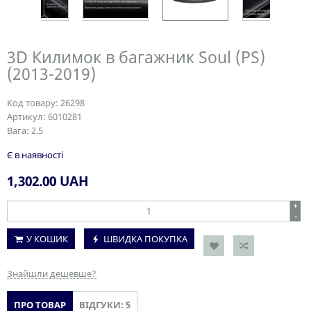
3D Килимок в багажник Soul (PS)
(2013-2019)
Код товару:
26298
Артикул:
6010281
Вага:
2.5
Є в наявності
1,302.00
UAH
+
-
У КОШИК
ШВИДКА ПОКУПКА
Знайшли дешевше?
ПРО ТОВАР
ВІДГУКИ: 5