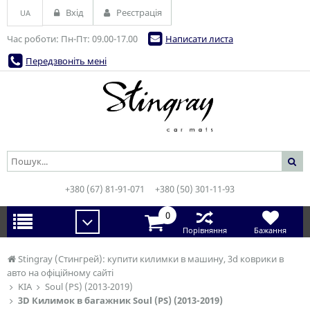
Вхід
Реєстрація
UA
Час роботи: Пн-Пт: 09.00-17.00
Написати листа
Передзвоніть мені
+380 (67) 81-91-071
+380 (50) 301-11-93
0
Порівняння
Бажання
Stingray (Стингрей): купити килимки в машину, 3d коврики в
авто на офіційному сайті
KIA
Soul (PS) (2013-2019)
3D Килимок в багажник Soul (PS) (2013-2019)