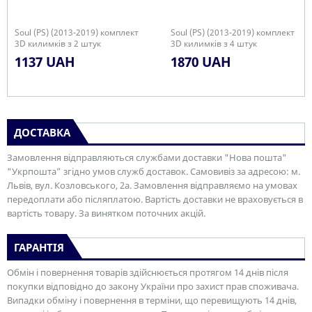
Soul (PS) (2013-2019) комплект
Soul (PS) (2013-2019) комплект
3D килимків з 2 штук
3D килимків з 4 штук
1137 UAH
1870 UAH
ДОСТАВКА
Замовлення відправляються службами доставки "Нова пошта"
"Укрпошта” згідно умов служб доставок. Самовивіз за адресою: м.
Львів, вул. Козловського, 2а. Замовлення відправляємо на умовах
передоплати або післяплатою. Вартість доставки не враховується в
вартість товару. За винятком поточних акцій.
ГАРАНТІЯ
Обмін і повернення товарів здійснюється протягом 14 днів після
покупки відповідно до закону України про захист прав споживача.
Випадки обміну і повернення в терміни, що перевищують 14 днів,