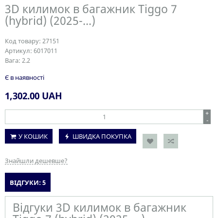
3D килимок в багажник Tiggo 7
(hybrid) (2025-...)
Код товару:
27151
Артикул:
6017011
Вага:
2.2
Є в наявності
1,302.00
UAH
+
-
У КОШИК
ШВИДКА ПОКУПКА
Знайшли дешевше?
ВІДГУКИ: 5
Відгуки 3D килимок в багажник