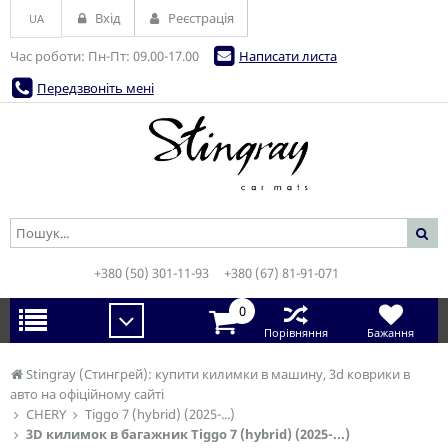
Вхід
Реєстрація
UA
Час роботи: Пн-Пт: 09.00-17.00
Написати листа
Передзвоніть мені
+380 (50) 301-11-93
+380 (67) 81-91-071
0
Порівняння
Бажання
Stingray (Стингрей): купити килимки в машину, 3d коврики в
авто на офіційному сайті
CHERY
Tiggo 7 (hybrid) (2025-...)
3D килимок в багажник Tiggo 7 (hybrid) (2025-...)