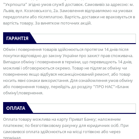
"Укрпошта” згідно умов служб доставок. Самовивіз за адресою: м.
Львів, вул. Козловського, 2а. Замовлення відправляємо на умовах
передоплати або післяплатою. Вартість доставки не враховується в
вартість товару. За винятком поточних акцій.
ГАРАНТІЯ
Обмін і повернення товарів здійснюється протягом 14 днів після
покупки відповідно до закону України про захист прав споживача.
Випадки обміну і повернення в терміни, що перевищують 14 днів,
можливі і обговорюються окремо. Товар не підлягає обміну чи
поверненню якщо відбувся несанкціонований ремонт, або товар
носить явні ознаки використання. Для ознайомлення умов обміну
або повернення товару, перейдіть до розділу "ПРО НАС">Бланк
обміну\повернення.
ОПЛАТА
Оплата товару можлива на карту Приват Банку; наложеним
платежем; по безготівковому рахунку для юридичних осіб. При
самовивозі оплата здійснюється на місці готівкою або через
термінал.