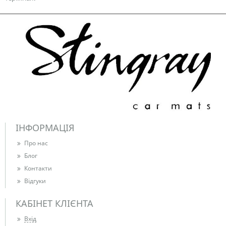
ІНФОРМАЦІЯ
Про нас
Блог
Контакти
Відгуки
КАБІНЕТ КЛІЄНТА
Вхід