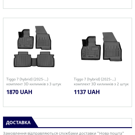
Tiggo 7 (hybrid) (2025-...)
Tiggo 7 (hybrid) (2025-...)
комплект 3D килимків з 3 штук
комплект 3D килимків з 2 штук
1870 UAH
1137 UAH
ДОСТАВКА
Замовлення відправляються службами доставки "Нова пошта"