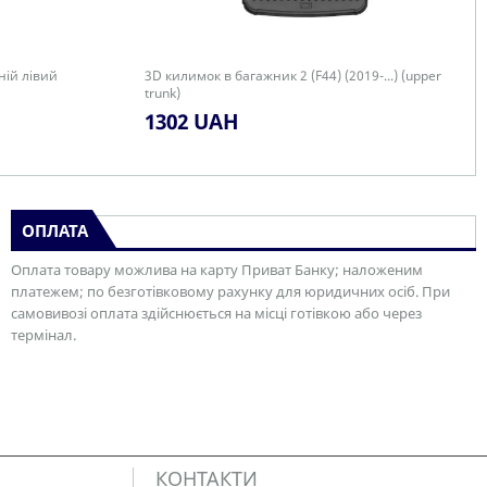
дній лівий
3D килимок в багажник 2 (F44) (2019-...) (upper
trunk)
1302 UAH
ОПЛАТА
Оплата товару можлива на карту Приват Банку; наложеним
платежем; по безготівковому рахунку для юридичних осіб. При
самовивозі оплата здійснюється на місці готівкою або через
термінал.
КОНТАКТИ