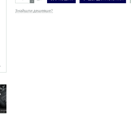
-
Знайшли дешевше?