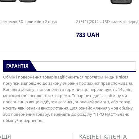
..) комплект 3D килимків з 2 штук
2 (F44) (2019-...) 3D килимок пере
783 UAH
ГАРАНТІЯ
Обмін і повернення товарів здійснюється протягом 14 днів після
покупки відповідно до закону України про захист прав споживача.
Випадки обміну і повернення в терміни, що перевищують 14 днів,
можливі і обговорюються окремо. Товар не підлягає обміну чи
поверненню якщо відбувся несанкціонований ремонт, або товар
носить явні ознаки використання. Для ознайомлення умов обміну
або повернення товару, перейдіть до розділу "ПРО НАС">Бланк
обміну\повернення.
АЦІЯ
КАБІНЕТ КЛІЄНТА