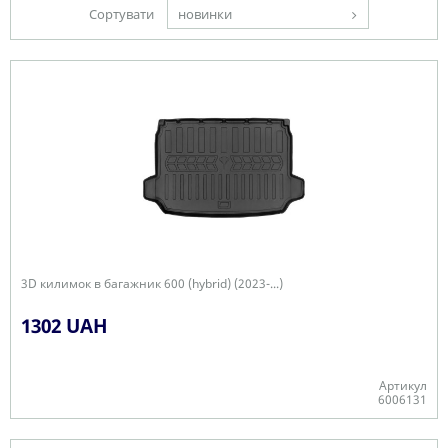
Сортувати
новинки
3D килимок в багажник 600 (hybrid) (2023-...)
1302 UAH
Артикул
6006131
Є в наявності