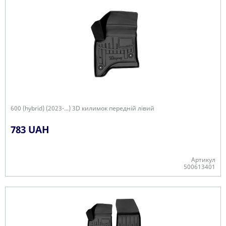
600 (hybrid) (2023-...) 3D килимок передній лівий
783 UAH
Артикул
500613401
Є в наявності