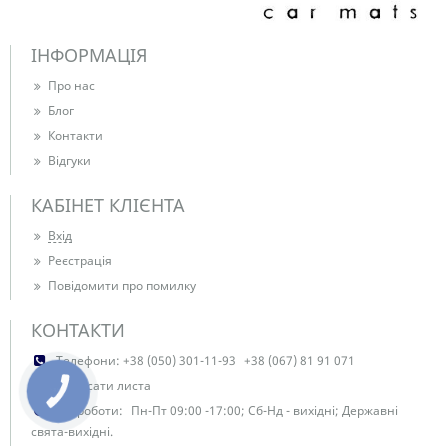
ІНФОРМАЦІЯ
Про нас
Блог
Контакти
Відгуки
КАБІНЕТ КЛІЄНТА
Вхід
Реєстрація
Повідомити про помилку
КОНТАКТИ
Телефони:
+38 (050) 301-11-93
+38 (067) 81 91 071
Написати листа
КНОПКА
ЗВ'ЯЗКУ
Час роботи:
Пн-Пт 09:00 -17:00; Сб-Нд - вихідні; Державні
свята-вихідні.