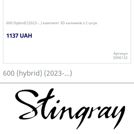
600 (hybrid) (2023-...) комплект 3D килимків з 2 штук
1137 UAH
Артикул
5006132
Є в наявності
600 (hybrid) (2023-...)