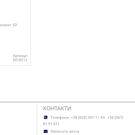
комплект 3D
Артикул
5018512
КОНТАКТИ
Телефони:
+38 (050) 301-11-93
+38 (067)
81 91 071
Написати листа