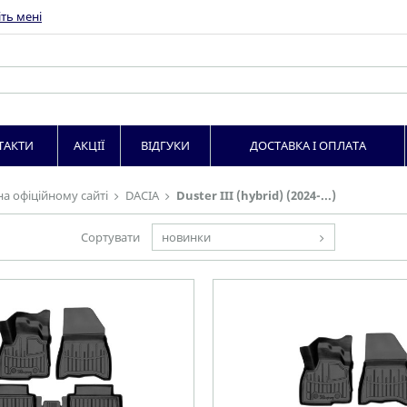
ть мені
ТАКТИ
АКЦІЇ
ВІДГУКИ
ДОСТАВКА І ОПЛАТА
на офіційному сайті
DACIA
Duster III (hybrid) (2024-...)
Сортувати
новинки