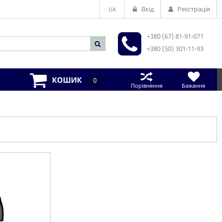
Вхід
Реєстрація
UA
+380 (67) 81-91-071
+380 (50) 301-11-93
КОШИК
0
Порівняння
Бажання