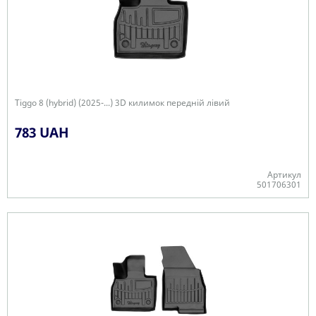
Tiggo 8 (hybrid) (2025-...) 3D килимок передній лівий
783 UAH
Артикул
501706301
Є в наявності