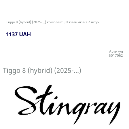
Tiggo 8 (hybrid) (2025-...) комплект 3D килимків з 2 штук
1137 UAH
Артикул
5017062
Є в наявності
Tiggo 8 (hybrid) (2025-...)