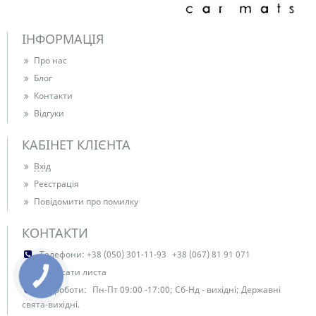
ІНФОРМАЦІЯ
Про нас
Блог
Контакти
Відгуки
КАБІНЕТ КЛІЄНТА
Вхід
Реєстрація
Повідомити про помилку
КОНТАКТИ
Телефони:
+38 (050) 301-11-93
+38 (067) 81 91 071
Написати листа
КНОПКА
ЗВ'ЯЗКУ
Час роботи:
Пн-Пт 09:00 -17:00; Сб-Нд - вихідні; Державні
свята-вихідні.