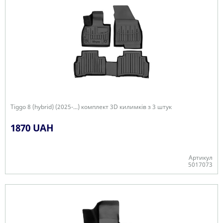
Tiggo 8 (hybrid) (2025-...) комплект 3D килимків з 3 штук
1870 UAH
Артикул
5017073
Є в наявності