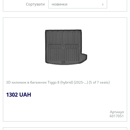
Сортувати
новинки
3D килимок в багажник Tiggo 8 (hybrid) (2025-...) (5 of 7 seats)
1302 UAH
Артикул
6017051
Є в наявності