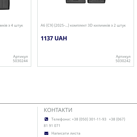
мків з 4 штук
A6 (C9) (2025-...) комплект 3D килимків з 2 штук
1137 UAH
Артикул
Артикул
5030244
5030242
Є в наявності
КОНТАКТИ
Телефони:
+38 (050) 301-11-93
+38 (067)
81 91 071
Написати листа