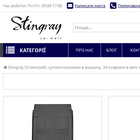
Час роботи: Пн-Пт: 09.00-17.00
Написати листа
Передзвоні
КАТЕГОРІЇ
ПРО НАС
БЛОГ
КОН
Stingray (Стингрей): купити килимки в машину, 3d коврики в авто 