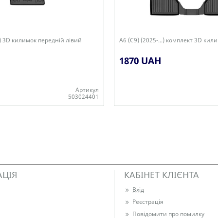
..) 3D килимок передній лівий
A6 (C9) (2025-...) комплект 3D кили
1870 UAH
Артикул
503024401
Є в наявності
АЦІЯ
КАБІНЕТ КЛІЄНТА
Вхід
Реєстрація
Повідомити про помилку