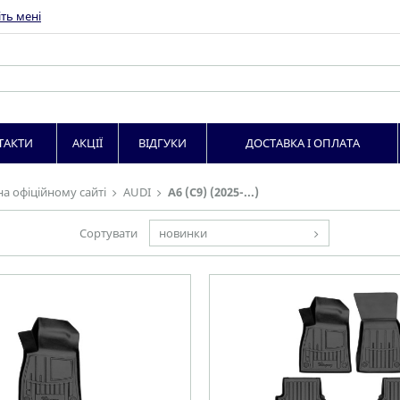
ть мені
ТАКТИ
АКЦІЇ
ВІДГУКИ
ДОСТАВКА І ОПЛАТА
на офіційному сайті
AUDI
A6 (C9) (2025-...)
Сортувати
новинки