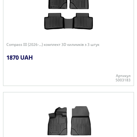
Compass III (2026-...) комплект 3D килимків з 3 штук
1870 UAH
Артикул
5003183
Є в наявності