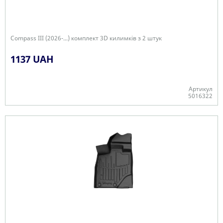
Compass III (2026-...) комплект 3D килимків з 2 штук
1137 UAH
Артикул
5016322
Є в наявності