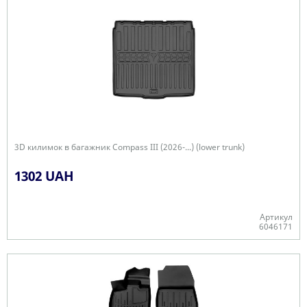
3D килимок в багажник Compass III (2026-...) (lower trunk)
1302 UAH
Артикул
6046171
Є в наявності