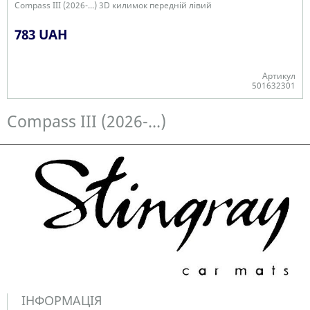
Compass III (2026-...) 3D килимок передній лівий
783 UAH
Артикул
501632301
Є в наявності
Compass III (2026-...)
ІНФОРМАЦІЯ