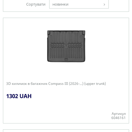
Сортувати
новинки
3D килимок в багажник Compass III (2026-...) (upper trunk)
1302 UAH
Артикул
6046161
Є в наявності