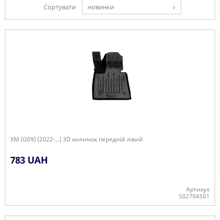
Сортувати
новинки
XM (G09) (2022-...) 3D килимок передній лівий
783 UAH
Артикул
502704501
Є в наявності