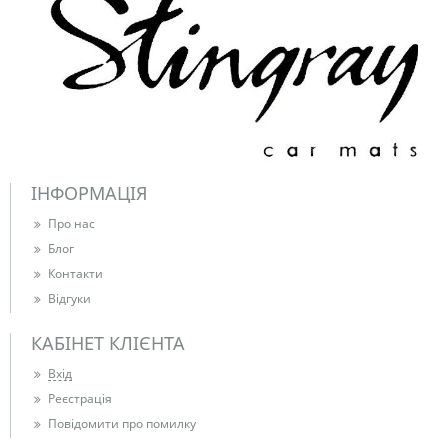
ІНФОРМАЦІЯ
Про нас
Блог
Контакти
Відгуки
КАБІНЕТ КЛІЄНТА
Вхід
Реєстрація
Повідомити про помилку