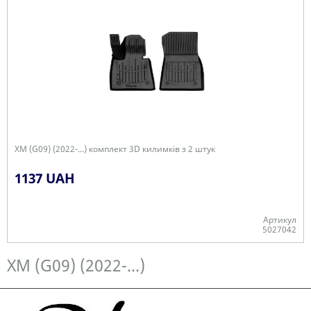
XM (G09) (2022-...) комплект 3D килимків з 2 штук
1137 UAH
Артикул
5027042
Є в наявності
XM (G09) (2022-...)