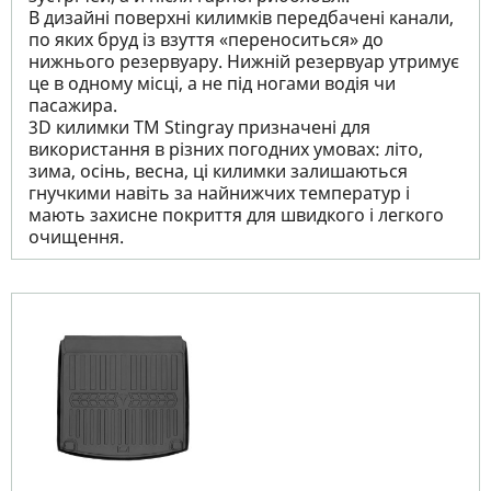
В дизайні поверхні килимків передбачені канали,
по яких бруд із взуття «переноситься» до
нижнього резервуару. Нижній резервуар утримує
це в одному місці, а не під ногами водія чи
пасажира.
3D килимки TM Stingray призначені для
використання в різних погодних умовах: літо,
зима, осінь, весна, ці килимки залишаються
гнучкими навіть за найнижчих температур і
мають захисне покриття для швидкого і легкого
очищення.