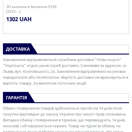
3D килимок в багажник ES90
(2025-...)
1302 UAH
ДОСТАВКА
Замовлення відправляються службами доставки "Нова пошта"
"Укрпошта” згідно умов служб доставок. Самовивіз за адресою: м.
Львів, вул. Козловського, 2а. Замовлення відправляємо на умовах
передоплати або післяплатою. Вартість доставки не враховується в
вартість товару. За винятком поточних акцій.
ГАРАНТІЯ
Обмін і повернення товарів здійснюється протягом 14 днів після
покупки відповідно до закону України про захист прав споживача.
Випадки обміну і повернення в терміни, що перевищують 14 днів,
можливі і обговорюються окремо. Товар не підлягає обміну чи
поверненню якщо відбувся несанкціонований ремонт, або товар