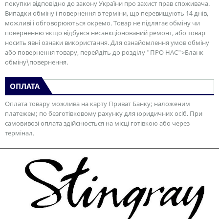
покупки відповідно до закону України про захист прав споживача.
Випадки обміну і повернення в терміни, що перевищують 14 днів,
можливі і обговорюються окремо. Товар не підлягає обміну чи
поверненню якщо відбувся несанкціонований ремонт, або товар
носить явні ознаки використання. Для ознайомлення умов обміну
або повернення товару, перейдіть до розділу "ПРО НАС">Бланк
обміну\повернення.
ОПЛАТА
Оплата товару можлива на карту Приват Банку; наложеним
платежем; по безготівковому рахунку для юридичних осіб. При
самовивозі оплата здійснюється на місці готівкою або через
термінал.