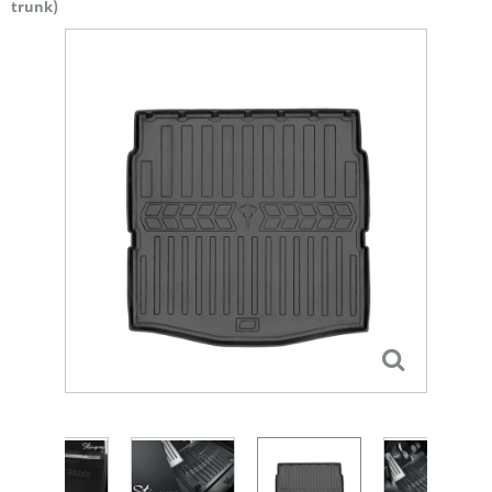
trunk)