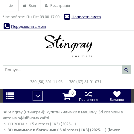
Вхід
Реєстрація
UA
Час роботи: Пн-Пт: 09.00-17.00
Написати листа
Передзвоніть мені
+380 (50) 301-11-93
+380 (67) 81-91-071
0
Порівняння
Бажання
Stingray (Стингрей): купити килимки в машину, 3d коврики в
авто на офіційному сайті
CITROEN
C5 Aircross (CR3) (2025-...)
3D килимок в багажник C5 Aircross (CR3) (2025-...) (lower