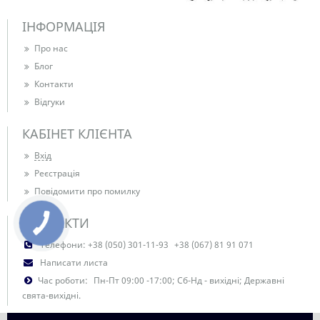
ІНФОРМАЦІЯ
Про нас
Блог
Контакти
Відгуки
КАБІНЕТ КЛІЄНТА
Вхід
Реєстрація
Повідомити про помилку
КОНТАКТИ
Телефони:
+38 (050) 301-11-93
+38 (067) 81 91 071
Написати листа
Час роботи:
Пн-Пт 09:00 -17:00; Сб-Нд - вихідні; Державні
свята-вихідні.