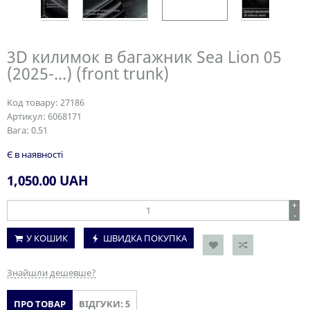
3D килимок в багажник Sea Lion 05
(2025-...) (front trunk)
Код товару:
27186
Артикул:
6068171
Вага:
0.51
Є в наявності
1,050.00
UAH
+
-
У КОШИК
ШВИДКА ПОКУПКА
Знайшли дешевше?
ПРО ТОВАР
ВІДГУКИ: 5