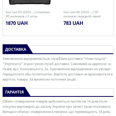
Sea Lion 05 (2025-...) комплект
Sea Lion 05 (2025-...) 3D
3D килимків з 3 штук
килимок передній лівий
1870 UAH
783 UAH
ДОСТАВКА
Замовлення відправляються службами доставки "Нова пошта"
"Укрпошта” згідно умов служб доставок. Самовивіз за адресою: м.
Львів, вул. Козловського, 2а. Замовлення відправляємо на умовах
передоплати або післяплатою. Вартість доставки не враховується в
вартість товару. За винятком поточних акцій.
ГАРАНТІЯ
Обмін і повернення товарів здійснюється протягом 14 днів після
покупки відповідно до закону України про захист прав споживача.
Випадки обміну і повернення в терміни, що перевищують 14 днів,